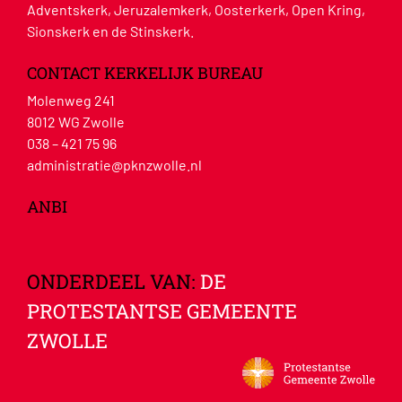
Adventskerk, Jeruzalemkerk, Oosterkerk, Open Kring,
Sionskerk en de Stinskerk.
CONTACT KERKELIJK BUREAU
Molenweg 241
8012 WG Zwolle
038 – 421 75 96
administratie@pknzwolle.nl
ANBI
ONDERDEEL VAN:
DE
PROTESTANTSE GEMEENTE
ZWOLLE