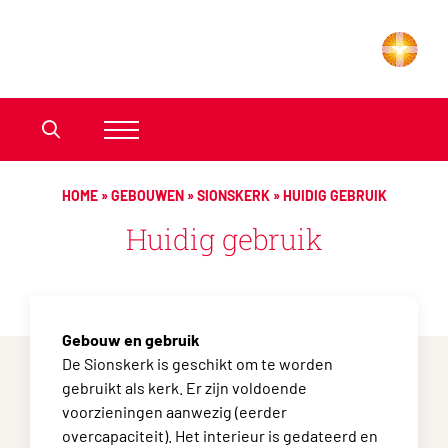
HOME
»
GEBOUWEN
»
SIONSKERK
»
HUIDIG GEBRUIK
Huidig gebruik
Gebouw en gebruik
De Sionskerk is geschikt om te worden
gebruikt als kerk. Er zijn voldoende
voorzieningen aanwezig (eerder
overcapaciteit). Het interieur is gedateerd en