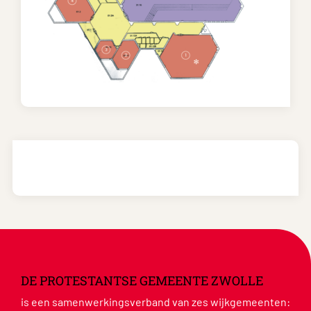
DE PROTESTANTSE GEMEENTE ZWOLLE
is een samenwerkingsverband van zes wijkgemeenten: