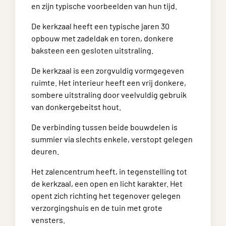
en zijn typische voorbeelden van hun tijd.
De kerkzaal heeft een typische jaren 30
opbouw met zadeldak en toren, donkere
baksteen een gesloten uitstraling.
De kerkzaal is een zorgvuldig vormgegeven
ruimte. Het interieur heeft een vrij donkere,
sombere uitstraling door veelvuldig gebruik
van donkergebeitst hout.
De verbinding tussen beide bouwdelen is
summier via slechts enkele, verstopt gelegen
deuren.
Het zalencentrum heeft, in tegenstelling tot
de kerkzaal, een open en licht karakter. Het
opent zich richting het tegenover gelegen
verzorgingshuis en de tuin met grote
vensters.