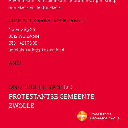
Adventskerk, Jeruzalemkerk, Oosterkerk, Open Kring,
Sionskerk en de Stinskerk.
CONTACT KERKELIJK BUREAU
Molenweg 241
8012 WG Zwolle
038 – 421 75 96
administratie@pknzwolle.nl
ANBI
ONDERDEEL VAN:
DE
PROTESTANTSE GEMEENTE
ZWOLLE