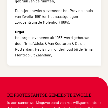
gebruik van de ruimten.
Duintjer ontwierp eveneens het Provinciehuis
van Zwolle (1961) en het naastgelegen
zorgcentrum De Molenhof (1964).
Orgel
Het orgel, eveneens uit 1933, werd gebouwd
door firma Valckx & Van Kouteren & Co uit
Rotterdam. Het is nu in onderhoud bij de firma
Flentrop uit Zaandam.
DE PROTESTANTSE GEMEENTE ZWOLLE
is een samenwerkingsverband van zes wijkgemeenten: