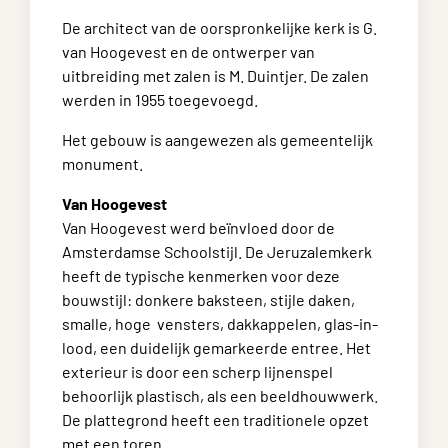
De architect van de oorspronkelijke kerk is G.
van Hoogevest en de ontwerper van
uitbreiding met zalen is M. Duintjer. De zalen
werden in 1955 toegevoegd.
Het gebouw is aangewezen als gemeentelijk
monument.
Van Hoogevest
Van Hoogevest werd beïnvloed door de
Amsterdamse Schoolstijl. De Jeruzalemkerk
heeft de typische kenmerken voor deze
bouwstijl: donkere baksteen, stijle daken,
smalle, hoge vensters, dakkappelen, glas-in-
lood, een duidelijk gemarkeerde entree. Het
exterieur is door een scherp lijnenspel
behoorlijk plastisch, als een beeldhouwwerk.
De plattegrond heeft een traditionele opzet
met een toren.